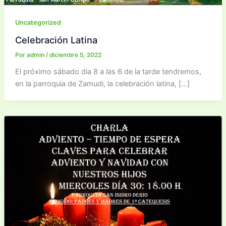
Uncategorized
Celebración Latina
Por
admin
/
diciembre 5, 2022
El próximo sábado dia 8 a las 6 de la tarde tendremos,
en la parroquia de Zamudi, la celebración latina, […]