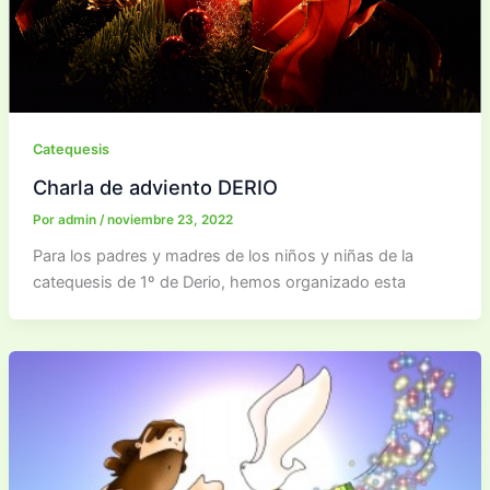
Catequesis
Charla de adviento DERIO
Por
admin
/
noviembre 23, 2022
Para los padres y madres de los niños y niñas de la
catequesis de 1º de Derio, hemos organizado esta